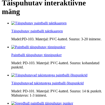
Täispuhutav interaktiivne
mäng
Täispuhutav paintballi taktikaareen
Mudel:PD-103. Materjal: PVC-katted. Suurus: 3-20 inimene.
Paintballi täispuhutav tünnipunker
Mudel: PD-103. Materjal: PVC-katted. Suurus: kohandatud
punkrid.
Täispuhutavad takistustega paintballi õhupunkrid
Mudel: PD-101. Materjal: PVC-katted. Suurus: 14 tk punkrit.
Mahutavus: 1-3 inimest.