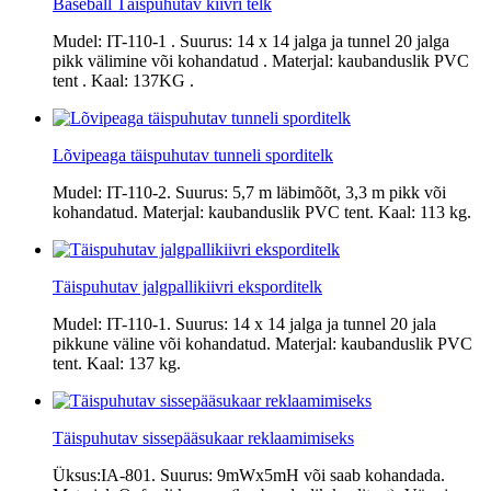
Baseball Täispuhutav kiivri telk
Mudel: IT-110-1 . Suurus: 14 x 14 jalga ja tunnel 20 jalga
pikk välimine või kohandatud . Materjal: kaubanduslik PVC
tent . Kaal: 137KG .
Lõvipeaga täispuhutav tunneli sporditelk
Mudel: IT-110-2. Suurus: 5,7 m läbimõõt, 3,3 m pikk või
kohandatud. Materjal: kaubanduslik PVC tent. Kaal: 113 kg.
Täispuhutav jalgpallikiivri eksporditelk
Mudel: IT-110-1. Suurus: 14 x 14 jalga ja tunnel 20 jala
pikkune väline või kohandatud. Materjal: kaubanduslik PVC
tent. Kaal: 137 kg.
Täispuhutav sissepääsukaar reklaamimiseks
Üksus:IA-801. Suurus: 9mWx5mH või saab kohandada.